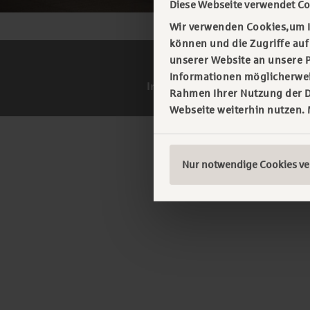
Diese Webseite verwendet Co
Wir verwenden Cookies,um I
können und die Zugriffe au
unserer Website an unsere P
Informationen möglicherweis
Impressum
IT-Sicherheit
Date
Rahmen Ihrer Nutzung der D
Webseite weiterhin nutzen.
Nur notwendige Cookies v