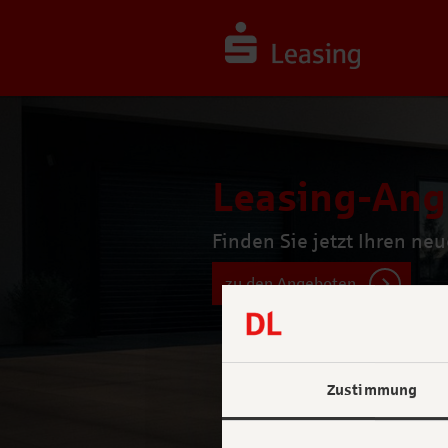
Leasing-Ang
Fin­den Sie jetzt Ihren neu
zu den Angeboten
Zustimmung